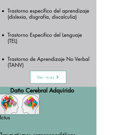
Trastorno específico del aprendizaje
(dislexia, disgrafía, discalculia)
Trastorno Específico del Lenguaje
(TEL)
Trastorno de Aprendizaje No Verbal
(TANV)
Ver más
Daño Cerebral Adquirido
Ictus
Traumatismos craneoencefálicos