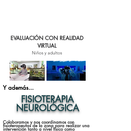
EVALUACIÓN CON REALIDAD
VIRTUAL
Niños y adultos
Y además...
FISIOTERAPIA
NEUROLÓGICA
Colaboramos y nos coordinamos con
fisioterapeutas de la zona para realizar una
intervención tanto a nivel físico como